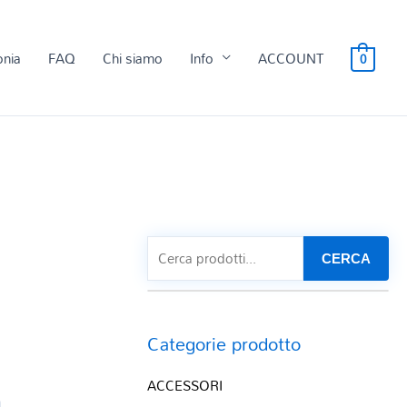
onia
FAQ
Chi siamo
Info
ACCOUNT
0
CERCA
Categorie prodotto
ACCESSORI