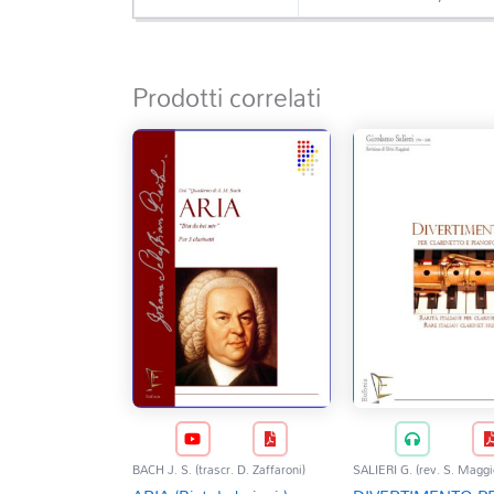
Prodotti correlati
BACH J. S. (trascr. D. Zaffaroni)
SALIERI G. (rev. S. Maggi