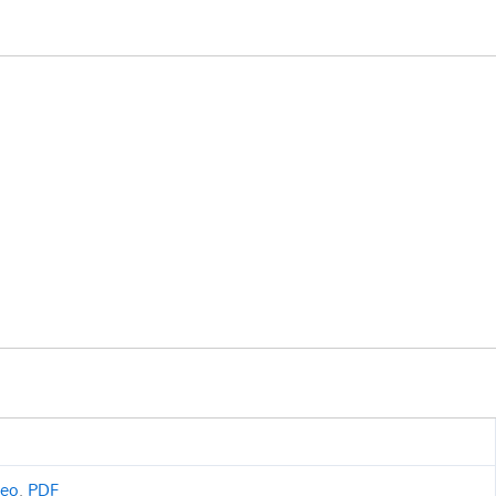
ceo
,
PDF