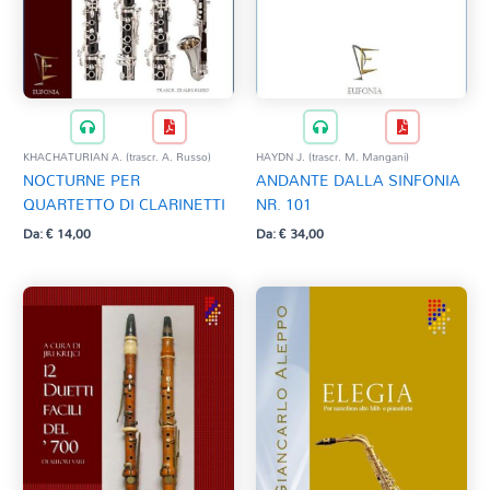
KHACHATURIAN A. (trascr. A. Russo)
HAYDN J. (trascr. M. Mangani)
NOCTURNE PER
ANDANTE DALLA SINFONIA
QUARTETTO DI CLARINETTI
NR. 101
Da:
€
14,00
Da:
€
34,00