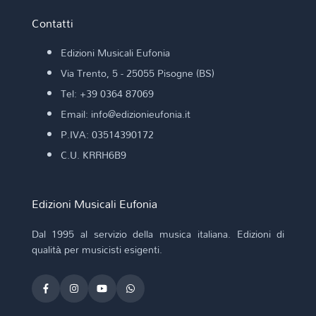
Contatti
Edizioni Musicali Eufonia
Via Trento, 5 - 25055 Pisogne (BS)
Tel: +39 0364 87069
Email: info@edizionieufonia.it
P.IVA: 03514390172
C.U. KRRH6B9
Edizioni Musicali Eufonia
Dal 1995 al servizio della musica italiana. Edizioni di
qualità per musicisti esigenti.