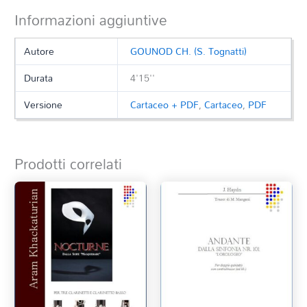
Informazioni aggiuntive
Autore
GOUNOD CH. (S. Tognatti)
Durata
4'15''
Versione
Cartaceo + PDF
,
Cartaceo
,
PDF
Prodotti correlati