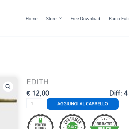
Home
Store
Free Download
Radio Euf
EDITH
€
12,00
Diff: 4
EDITH
AGGIUNGI AL CARRELLO
quantità