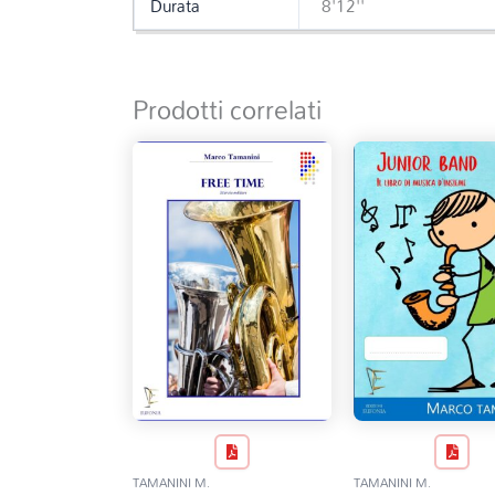
Durata
8'12''
Prodotti correlati
TAMANINI M.
TAMANINI M.