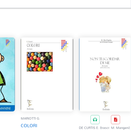
MARIOTTI G.
COLORI
DE CURTIS E. (trascr. M. Mangani)