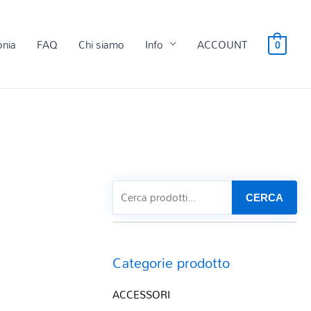
onia
FAQ
Chi siamo
Info
ACCOUNT
0
CERCA
Categorie prodotto
ACCESSORI