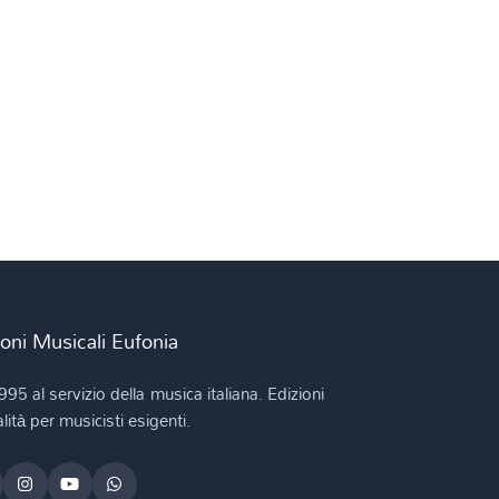
ioni Musicali Eufonia
995 al servizio della musica italiana. Edizioni
lità per musicisti esigenti.