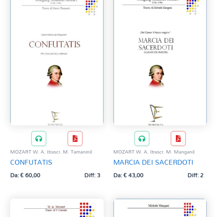
MOZART W. A. (trascr. M. Tamanini)
MOZART W. A. (trascr. M. Mangani)
CONFUTATIS
MARCIA DEI SACERDOTI
Da:
€
60,00
Diff: 3
Da:
€
43,00
Diff: 2