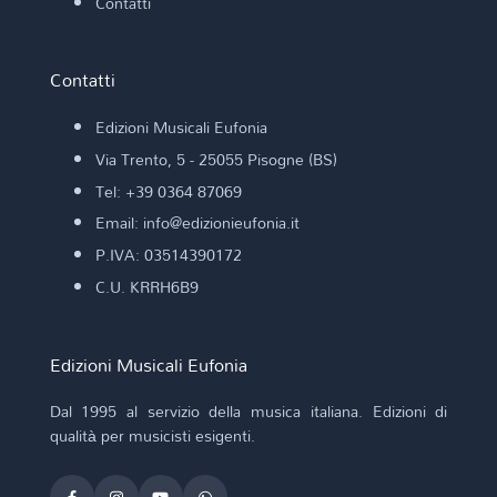
Contatti
Contatti
Edizioni Musicali Eufonia
Via Trento, 5 - 25055 Pisogne (BS)
Tel: +39 0364 87069
Email: info@edizionieufonia.it
P.IVA: 03514390172
C.U. KRRH6B9
Edizioni Musicali Eufonia
Dal 1995 al servizio della musica italiana. Edizioni di
qualità per musicisti esigenti.