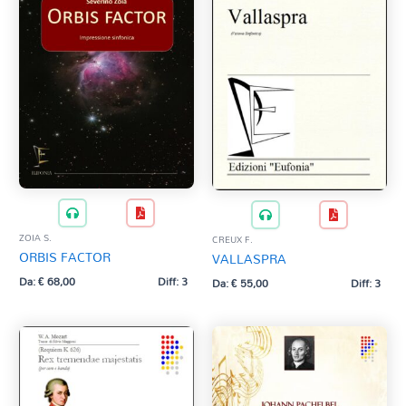
ZOIA S.
CREUX F.
ORBIS FACTOR
VALLASPRA
Da:
€
68,00
Diff: 3
Da:
€
55,00
Diff: 3