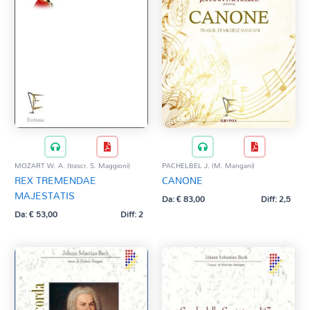
MOZART W. A. (trascr. S. Maggioni)
PACHELBEL J. (M. Mangani)
REX TREMENDAE
CANONE
MAJESTATIS
Da:
€
83,00
Diff: 2,5
Da:
€
53,00
Diff: 2