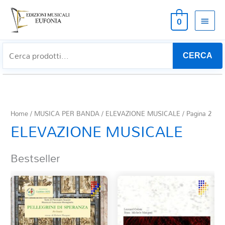
MEN
0
PRIN
CERCA
Home
/
MUSICA PER BANDA
/
ELEVAZIONE MUSICALE
/ Pagina 2
ELEVAZIONE MUSICALE
Bestseller