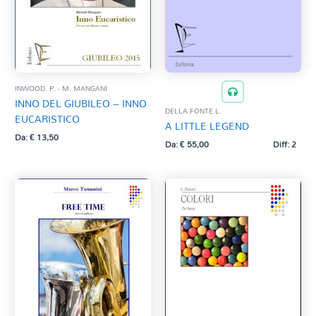
INWOOD. P. - M. MANGANI
INNO DEL GIUBILEO – INNO
DELLA FONTE L.
EUCARISTICO
A LITTLE LEGEND
Da:
€
13,50
Da:
€
55,00
Diff: 2