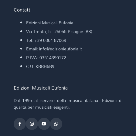
Contatti
Edizioni Musicali Eufonia
Via Trento, 5 - 25055 Pisogne (BS)
Tel: +39 0364 87069
Email: info@edizionieufonia.it
P.IVA: 03514390172
C.U. KRRH6B9
Edizioni Musicali Eufonia
Dal 1995 al servizio della musica italiana. Edizioni di
qualità per musicisti esigenti.