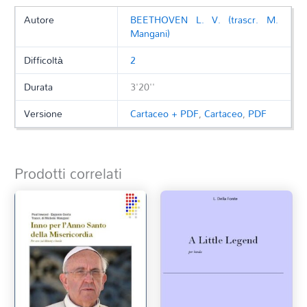
Autore
BEETHOVEN L. V. (trascr. M.
Mangani)
Difficoltà
2
Durata
3'20''
Versione
Cartaceo + PDF
,
Cartaceo
,
PDF
Prodotti correlati