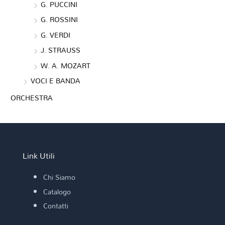
G. PUCCINI
G. ROSSINI
G. VERDI
J. STRAUSS
W. A. MOZART
VOCI E BANDA
ORCHESTRA
Link Utili
Chi Siamo
Catalogo
Contatti