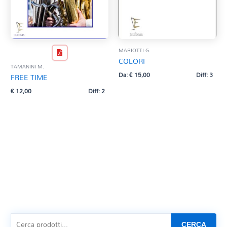
MARIOTTI G.
COLORI
TAMANINI M.
Da:
€
15,00
Diff: 3
FREE TIME
€
12,00
Diff: 2
CERCA