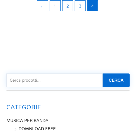
←
1
2
3
4
CERCA
CATEGORIE
MUSICA PER BANDA
DOWNLOAD FREE