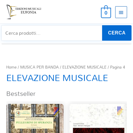
MEN
0
PRIN
CERCA
Home
/
MUSICA PER BANDA
/
ELEVAZIONE MUSICALE
/ Pagina 4
ELEVAZIONE MUSICALE
Bestseller