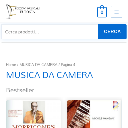
MEN
0
PRIN
CERCA
Home
/
MUSICA DA CAMERA
/ Pagina 4
MUSICA DA CAMERA
Bestseller