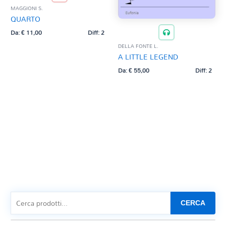
MAGGIONI S.
QUARTO
Da:
€
11,00
Diff: 2
DELLA FONTE L.
A LITTLE LEGEND
Da:
€
55,00
Diff: 2
CERCA