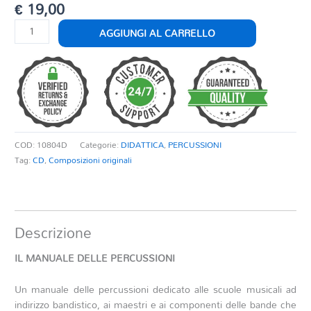
€
19,00
IL
AGGIUNGI AL CARRELLO
MANUALE
DELLE
PERCUSSIONI
quantità
COD:
10804D
Categorie:
DIDATTICA
,
PERCUSSIONI
Tag:
CD
,
Composizioni originali
Descrizione
IL MANUALE DELLE PERCUSSIONI
Un manuale delle percussioni dedicato alle scuole musicali ad
indirizzo bandistico, ai maestri e ai componenti delle bande che