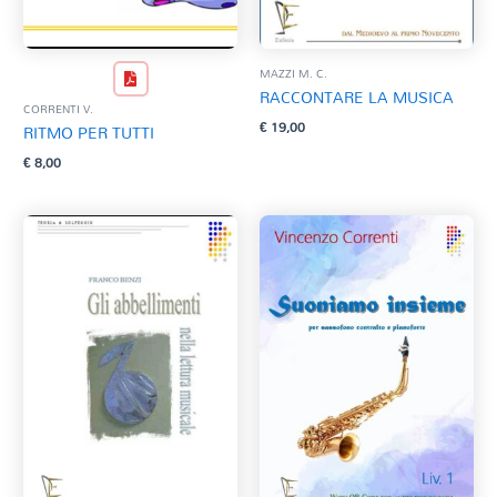
MAZZI M. C.
RACCONTARE LA MUSICA
CORRENTI V.
€
19,00
RITMO PER TUTTI
€
8,00