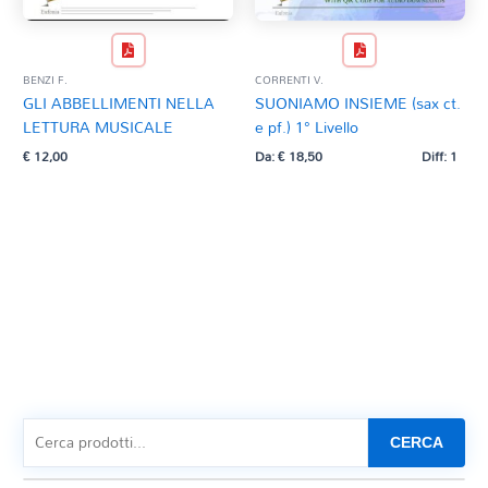
BENZI F.
CORRENTI V.
GLI ABBELLIMENTI NELLA
SUONIAMO INSIEME (sax ct.
LETTURA MUSICALE
e pf.) 1° Livello
€
12,00
Da:
€
18,50
Diff: 1
CERCA