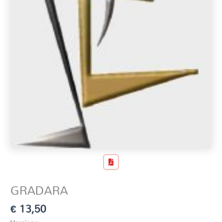
GRADARA
€
13,50