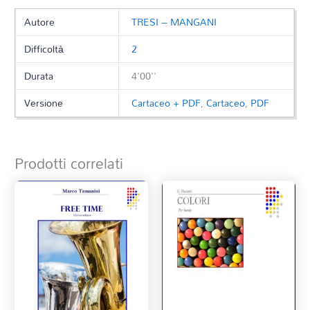
Autore
TRESI – MANGANI
Difficoltà
2
Durata
4'00''
Versione
Cartaceo + PDF
,
Cartaceo
,
PDF
Prodotti correlati