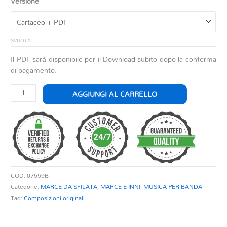
Versione
SVUOTA
Il PDF sarà disponibile per il Download subito dopo la conferma
di pagamento.
GRADARA
AGGIUNGI AL CARRELLO
quantità
COD:
07559B
Categorie:
MARCE DA SFILATA
,
MARCE E INNI
,
MUSICA PER BANDA
Tag:
Composizioni originali