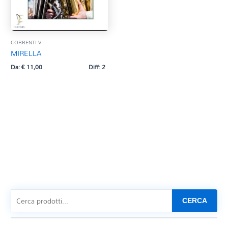
CORRENTI V.
MIRELLA
Da:
€
11,00
Diff: 2
CERCA