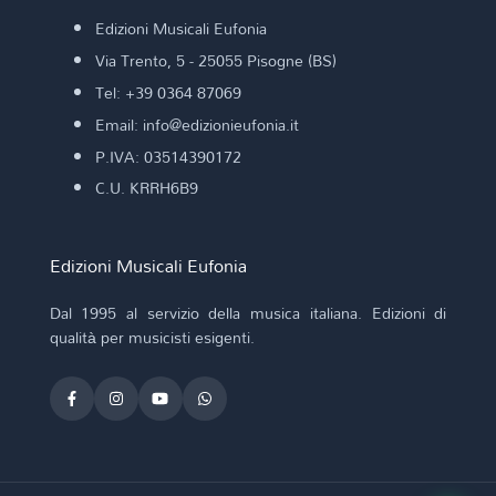
Edizioni Musicali Eufonia
Via Trento, 5 - 25055 Pisogne (BS)
Tel: +39 0364 87069
Email: info@edizionieufonia.it
P.IVA: 03514390172
C.U. KRRH6B9
Edizioni Musicali Eufonia
Dal 1995 al servizio della musica italiana. Edizioni di
qualità per musicisti esigenti.