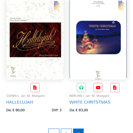
COHEN L. (arr. M. Mangani)
BERLING I. (arr. M. Mangani)
HALLELUJAH
WHITE CHRITSTMAS
Da:
€
80,00
Diff: 3
Da:
€
83,00