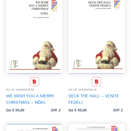
AA.VV. MANGANI M.
AA.VV. MANGANI M.
WE WISH YOU A MERRY
DECK THE HALL – VENITE
CHRISTMAS – NÖEL
FEDELI
Da:
€
55,00
Diff: 2
Da:
€
55,00
Diff: 2