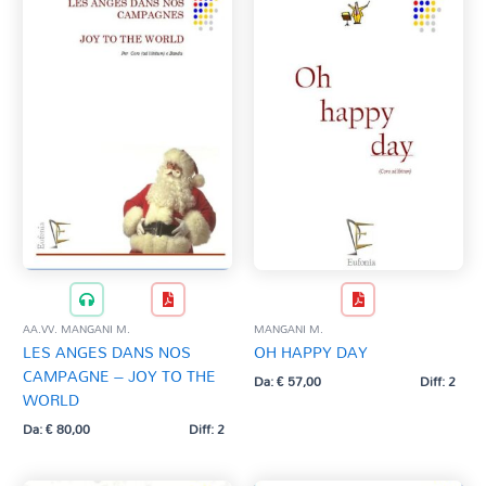
AA.VV. MANGANI M.
MANGANI M.
LES ANGES DANS NOS
OH HAPPY DAY
CAMPAGNE – JOY TO THE
Da:
€
57,00
Diff: 2
WORLD
Da:
€
80,00
Diff: 2