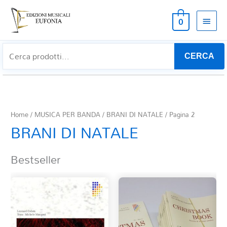
MEN
0
PRIN
CERCA
Home
/
MUSICA PER BANDA
/
BRANI DI NATALE
/ Pagina 2
BRANI DI NATALE
Bestseller