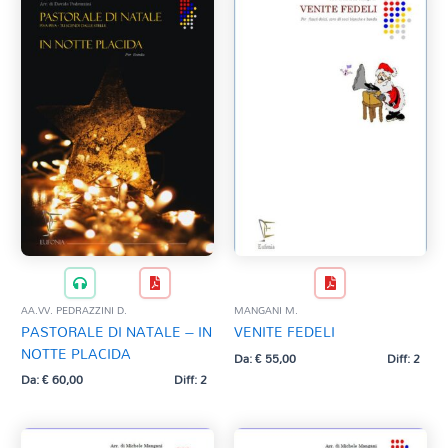
AA.VV. PEDRAZZINI D.
MANGANI M.
PASTORALE DI NATALE – IN
VENITE FEDELI
NOTTE PLACIDA
Da:
€
55,00
Diff: 2
Da:
€
60,00
Diff: 2