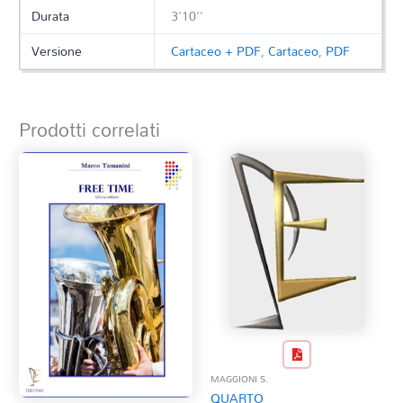
Durata
3'10''
Versione
Cartaceo + PDF
,
Cartaceo
,
PDF
Prodotti correlati
MAGGIONI S.
QUARTO