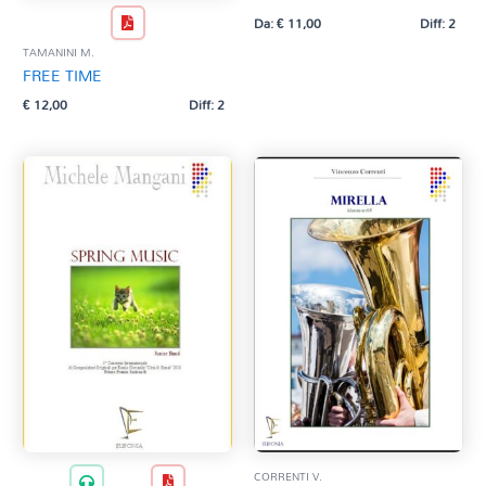
Da:
€
11,00
Diff: 2
TAMANINI M.
FREE TIME
€
12,00
Diff: 2
CORRENTI V.