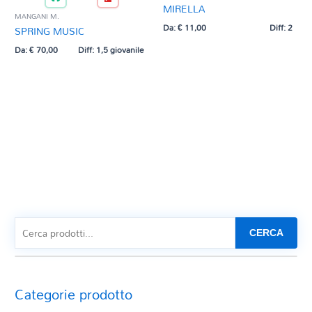
MIRELLA
MANGANI M.
Da:
€
11,00
Diff: 2
SPRING MUSIC
Da:
€
70,00
Diff: 1,5 giovanile
CERCA
Categorie prodotto