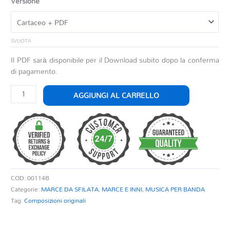
Versione
SVUOTA
Il PDF sarà disponibile per il Download subito dopo la conferma
di pagamento.
W
AGGIUNGI AL CARRELLO
LA
BANDA
quantità
COD:
00114B
Categorie:
MARCE DA SFILATA
,
MARCE E INNI
,
MUSICA PER BANDA
Tag:
Composizioni originali