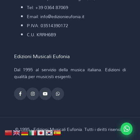
Tel: +39 0364 87069
Email: info@edizionieufonia.it
P.IVA: 03514390172
C.U. KRRH6B9
Edizioni Musicali Eufonia
Dal 1995 al servizio della musica italiana. Edizioni di
qualità per musicisti esigenti.
© 1995 - Edizioni Musicali Eufonia. Tutti i diritti riservati.