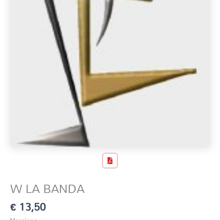
W LA BANDA
€
13,50