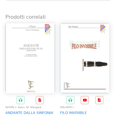
Prodotti correlati
HAYDN J. (trascr. M. Mangani)
VOLANTE I.
ANDANTE DALLA SINFONIA
FILO INVISIBILE