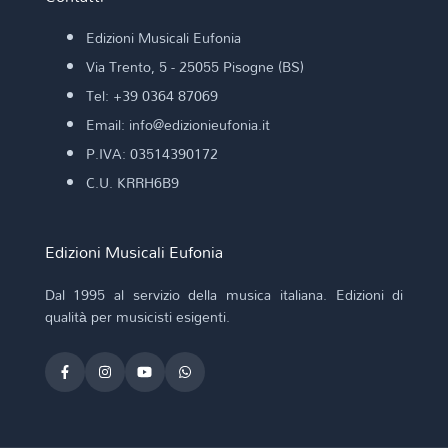
Edizioni Musicali Eufonia
Via Trento, 5 - 25055 Pisogne (BS)
Tel: +39 0364 87069
Email: info@edizionieufonia.it
P.IVA: 03514390172
C.U. KRRH6B9
Edizioni Musicali Eufonia
Dal 1995 al servizio della musica italiana. Edizioni di
qualità per musicisti esigenti.