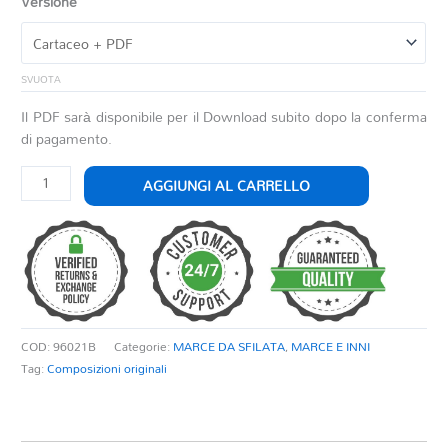
Versione
SVUOTA
Il PDF sarà disponibile per il Download subito dopo la conferma
di pagamento.
SPEEDY
AGGIUNGI AL CARRELLO
MARCIA
quantità
COD:
96021B
Categorie:
MARCE DA SFILATA
,
MARCE E INNI
Tag:
Composizioni originali