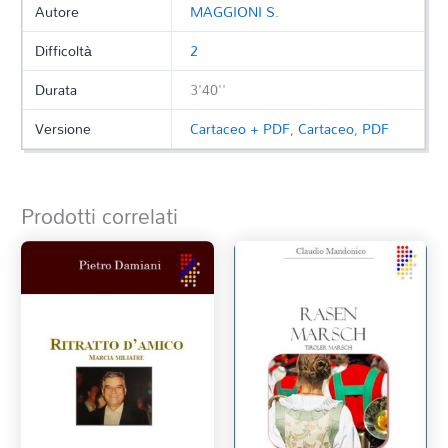
Autore
MAGGIONI S.
Difficoltà
2
Durata
3'40''
Versione
Cartaceo + PDF
,
Cartaceo
,
PDF
Prodotti correlati