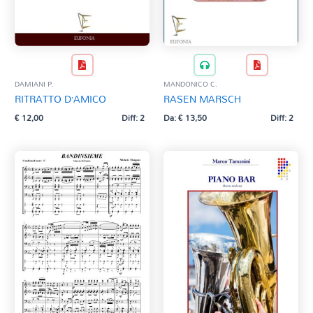
DAMIANI P.
MANDONICO C.
RITRATTO D’AMICO
RASEN MARSCH
€
12,00
Diff: 2
Da:
€
13,50
Diff: 2