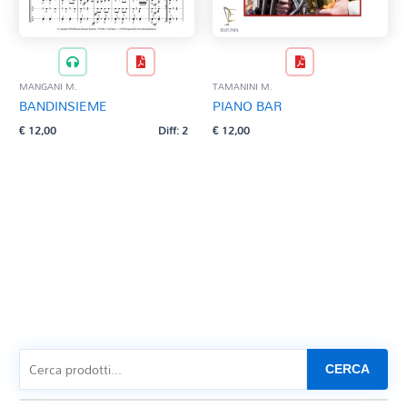
MANGANI M.
TAMANINI M.
BANDINSIEME
PIANO BAR
€
12,00
Diff: 2
€
12,00
CERCA