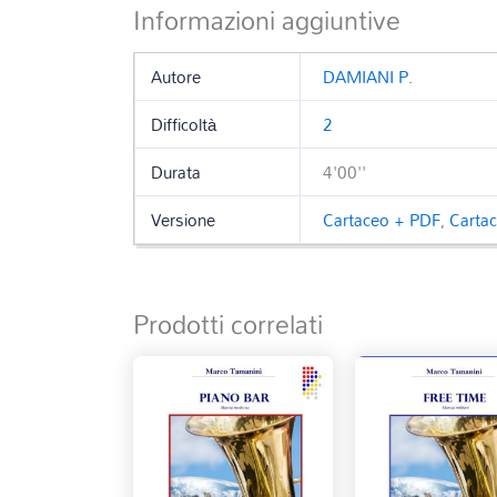
Informazioni aggiuntive
Autore
DAMIANI P.
Difficoltà
2
Durata
4'00''
Versione
Cartaceo + PDF
,
Carta
Prodotti correlati