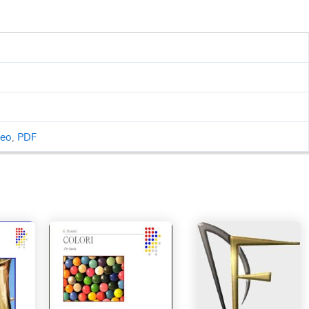
ceo
,
PDF