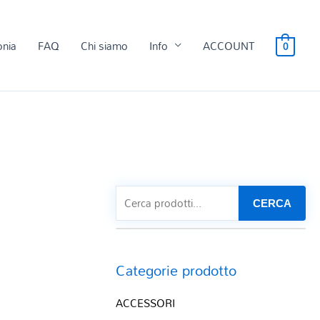
onia
FAQ
Chi siamo
Info
ACCOUNT
0
CERCA
Categorie prodotto
ACCESSORI