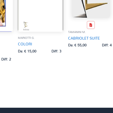
TAMANINI M.
CABRIOLET SUITE
MARIOTTI G.
COLORI
Da:
€
55,00
Diff: 4
Da:
€
15,00
Diff: 3
Diff: 2