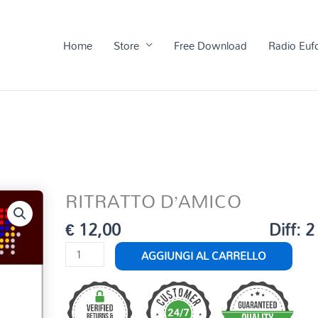
Home
Store
Free Download
Radio Euf
RITRATTO D’AMICO
€
12,00
Diff: 2
RITRATTO
AGGIUNGI AL CARRELLO
D'AMICO
quantità