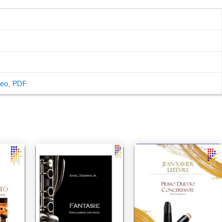
ceo
,
PDF