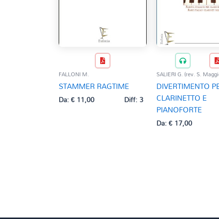
FALLONI M.
SALIERI G. (rev. S. Maggi
STAMMER RAGTIME
DIVERTIMENTO P
CLARINETTO E
Da:
€
11,00
Diff: 3
PIANOFORTE
Da:
€
17,00