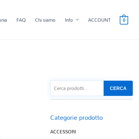
onia
FAQ
Chi siamo
Info
ACCOUNT
0
CERCA
Categorie prodotto
ACCESSORI