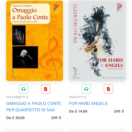
FACCHINETTI G.
UGOLETTI P.
OMAGGIO A PAOLO CONTE
FOR HARD ANGELS
PER QUARTETTO DI SAX
Da:
€
14,00
Diff: 5
Da:
€
20,00
Diff: 5