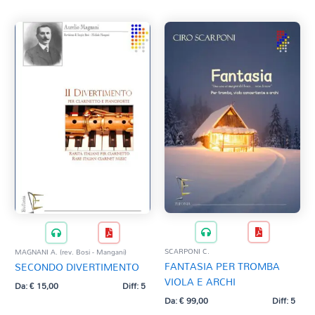
SCARPONI C.
MAGNANI A. (rev. Bosi - Mangani)
FANTASIA PER TROMBA
SECONDO DIVERTIMENTO
VIOLA E ARCHI
Da:
€
15,00
Diff: 5
Da:
€
99,00
Diff: 5