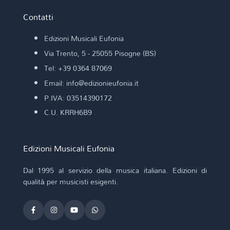
Contatti
Edizioni Musicali Eufonia
Via Trento, 5 - 25055 Pisogne (BS)
Tel: +39 0364 87069
Email: info@edizionieufonia.it
P.IVA: 03514390172
C.U. KRRH6B9
Edizioni Musicali Eufonia
Dal 1995 al servizio della musica italiana. Edizioni di
qualità per musicisti esigenti.