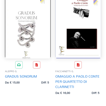
ALEPPO G.
FACCHINETTI G.
GRADUS SONORUM
OMAGGIO A PAOLO CONTE
PER QUARTETTO DI
Da:
€
15,00
Diff: 5
CLARINETTI
Da:
€
16,00
Diff: 5