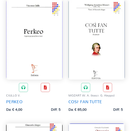
CIULLO V.
MOZART W. A. (trascr. G. Aleppo)
PERKEO
COSI’ FAN TUTTE
Da:
€
4,00
Diff: 5
Da:
€
85,00
Diff: 5