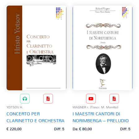
YOTSOV H.
WAGNER r. (Trascr. M. Monitto)
CONCERTO PER
I MAESTRI CANTORI DI
CLARINETTO E ORCHESTRA
NORIMBERGA – PRELUDIO
€
220,00
Diff: 5
Da:
€
80,00
Diff: 5