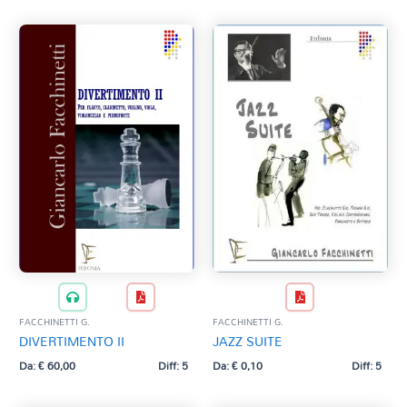
FACCHINETTI G.
FACCHINETTI G.
DIVERTIMENTO II
JAZZ SUITE
Da:
€
60,00
Diff: 5
Da:
€
0,10
Diff: 5