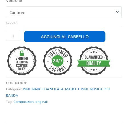
Versione
SVUOTA
IL
AGGIUNGI AL CARRELLO
VOLONTARIO
quantità
COD:
04303B
Categorie:
INNI
,
MARCE DA SFILATA
,
MARCE E INNI
,
MUSICA PER
BANDA
Tag:
Composizioni originali