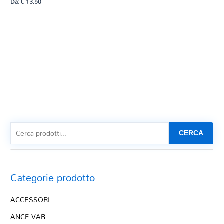
Da:
€
13,50
CERCA
Categorie prodotto
ACCESSORI
ANCE VAR