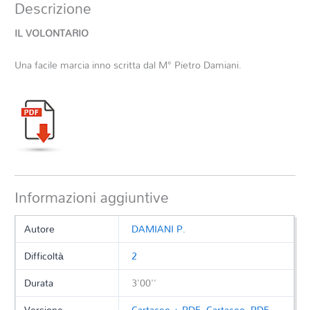
Descrizione
IL VOLONTARIO
Una facile marcia inno scritta dal M° Pietro Damiani.
Informazioni aggiuntive
Autore
DAMIANI P.
Difficoltà
2
Durata
3'00''
Versione
Cartaceo + PDF
,
Cartaceo
,
PDF