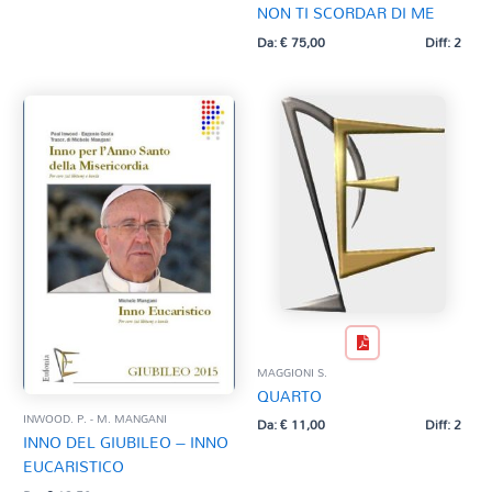
NON TI SCORDAR DI ME
Da:
€
75,00
Diff: 2
MAGGIONI S.
QUARTO
INWOOD. P. - M. MANGANI
Da:
€
11,00
Diff: 2
INNO DEL GIUBILEO – INNO
EUCARISTICO