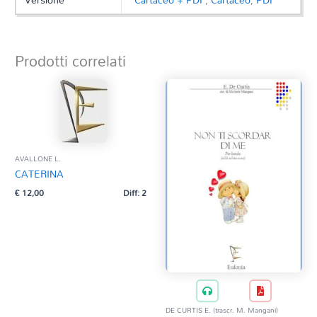
Prodotti correlati
AVALLONE L.
CATERINA
€
12,00
Diff: 2
DE CURTIS E. (trascr. M. Mangani)