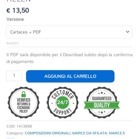
€
13,50
Versione
SVUOTA
Il PDF sarà disponibile per il Download subito dopo la conferma
di pagamento.
HELEN
AGGIUNGI AL CARRELLO
quantità
COD:
141389B
Categorie:
COMPOSIZIONI ORIGINALI
,
MARCE DA SFILATA
,
MARCE E