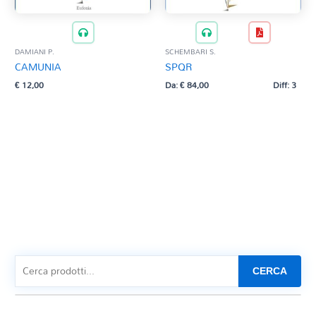
DAMIANI P.
SCHEMBARI S.
CAMUNIA
SPQR
€
12,00
Da:
€
84,00
Diff: 3
CERCA