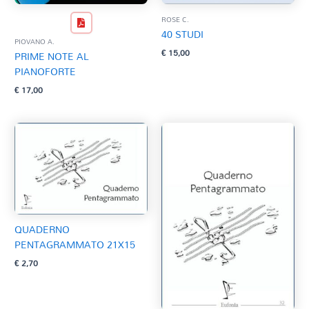
ROSE C.
40 STUDI
PIOVANO A.
€
15,00
PRIME NOTE AL
PIANOFORTE
€
17,00
QUADERNO
PENTAGRAMMATO 21X15
€
2,70