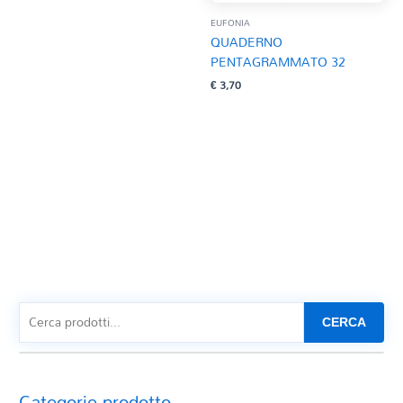
EUFONIA
QUADERNO
PENTAGRAMMATO 32
€
3,70
CERCA
Categorie prodotto