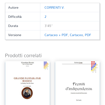
Autore
CORRENTI V.
Difficoltà
2
Durata
3'45''
Versione
Cartaceo + PDF
,
Cartaceo
,
PDF
Prodotti correlati