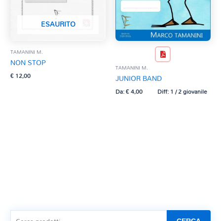
ESAURITO
TAMANINI M.
NON STOP
TAMANINI M.
€
12,00
JUNIOR BAND
Da:
€
4,00
Diff: 1 / 2 giovanile