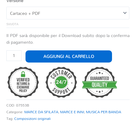
Versione
SVUOTA
Il PDF sarà disponibile per il Download subito dopo la conferma
di pagamento.
FORZA
AGGIUNGI AL CARRELLO
RAGAZZI
quantità
COD:
07553B
Categorie:
MARCE DA SFILATA
,
MARCE E INNI
,
MUSICA PER BANDA
Tag:
Composizioni originali