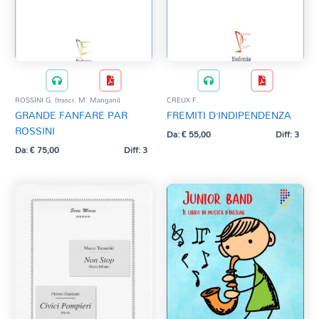
ROSSINI G. (trascr. M. Mangani)
CREUX F.
GRANDE FANFARE PAR
FREMITI D’INDIPENDENZA
ROSSINI
Da:
€
55,00
Diff: 3
Da:
€
75,00
Diff: 3