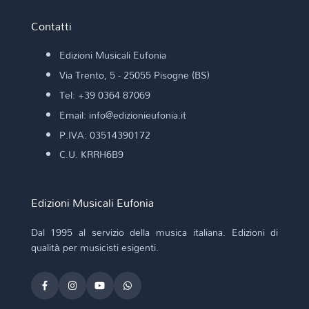
Contatti
Edizioni Musicali Eufonia
Via Trento, 5 - 25055 Pisogne (BS)
Tel: +39 0364 87069
Email: info@edizionieufonia.it
P.IVA: 03514390172
C.U. KRRH6B9
Edizioni Musicali Eufonia
Dal 1995 al servizio della musica italiana. Edizioni di
qualità per musicisti esigenti.