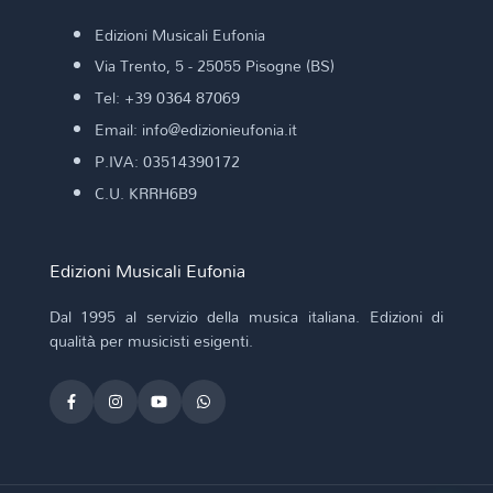
Edizioni Musicali Eufonia
Via Trento, 5 - 25055 Pisogne (BS)
Tel: +39 0364 87069
Email: info@edizionieufonia.it
P.IVA: 03514390172
C.U. KRRH6B9
Edizioni Musicali Eufonia
Dal 1995 al servizio della musica italiana. Edizioni di
qualità per musicisti esigenti.