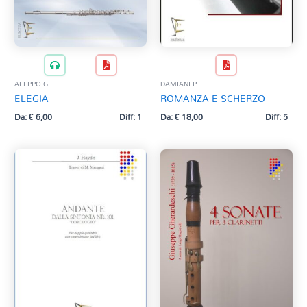
ALEPPO G.
DAMIANI P.
ELEGIA
ROMANZA E SCHERZO
Da:
€
6,00
Diff: 1
Da:
€
18,00
Diff: 5