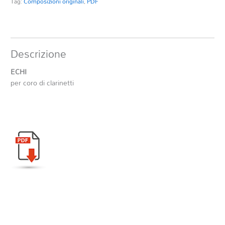
Tag:
Composizioni originali
,
PDF
Descrizione
ECHI
per coro di clarinetti