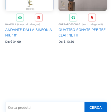
HAYDN J. (trascr. M. Mangani)
GHERARDESCHI G. (rev. L. Magistrelli)
ANDANTE DALLA SINFONIA
QUATTRO SONATE PER TRE
NR. 101
CLARINETTI
Da:
€
34,00
Da:
€
13,50
CERCA