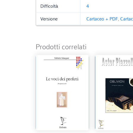
Difficoltà
4
Versione
Cartaceo + PDF
,
Carta
Prodotti correlati