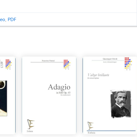
ceo
,
PDF