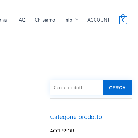
onia
FAQ
Chi siamo
Info
ACCOUNT
0
CERCA
Categorie prodotto
ACCESSORI