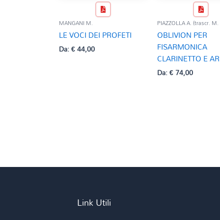
MANGANI M.
PIAZZOLLA A. (trascr. M.
LE VOCI DEI PROFETI
OBLIVION PER
FISARMONICA
Da:
€
44,00
CLARINETTO E AR
Da:
€
74,00
Link Utili