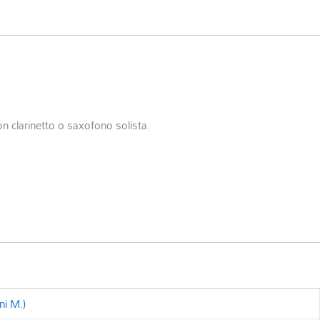
on clarinetto o saxofono solista.
ni M.)