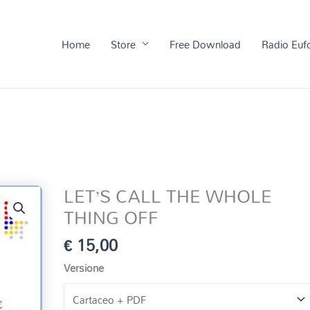
Home
Store
Free Download
Radio Euf
LET’S CALL THE WHOLE
THING OFF
€
15,00
Versione