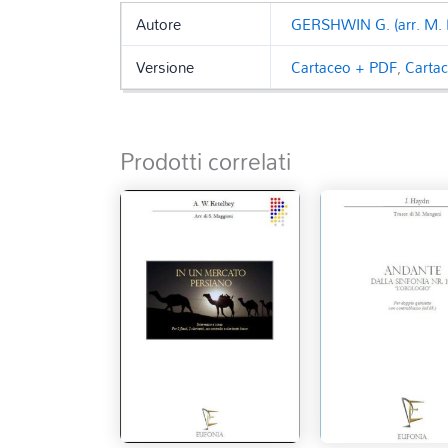
Autore
GERSHWIN G. (arr. M.
Versione
Cartaceo + PDF
,
Carta
Prodotti correlati