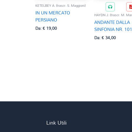
KETELBEY A. (trascr. S. Maggioni)
IN UN MERCATO
HAYDN J. (trascr. M. Man
PERSIANO
ANDANTE DALLA
Da:
€
19,00
SINFONIA NR. 10
Da:
€
34,00
Link Utili