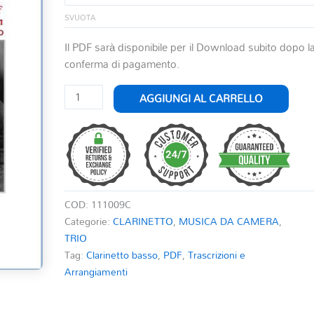
SVUOTA
Il PDF sarà disponibile per il Download subito dopo l
conferma di pagamento.
LET'S
AGGIUNGI AL CARRELLO
CALL
THE
WHOLE
THING
OFF
quantità
COD:
111009C
Categorie:
CLARINETTO
,
MUSICA DA CAMERA
,
TRIO
Tag:
Clarinetto basso
,
PDF
,
Trascrizioni e
Arrangiamenti