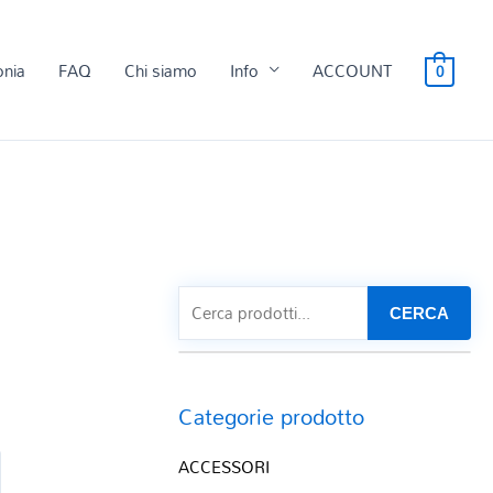
onia
FAQ
Chi siamo
Info
ACCOUNT
0
CERCA
Categorie prodotto
ACCESSORI