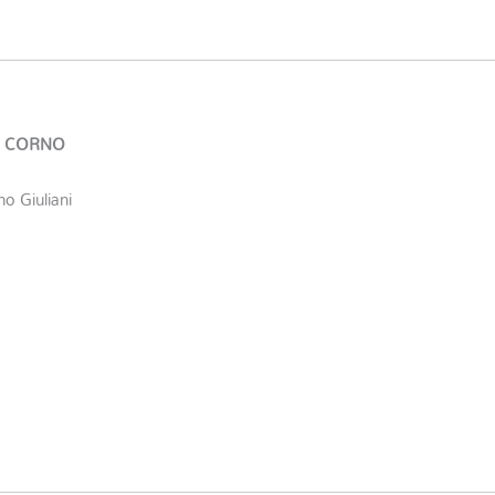
DI CORNO
o Giuliani