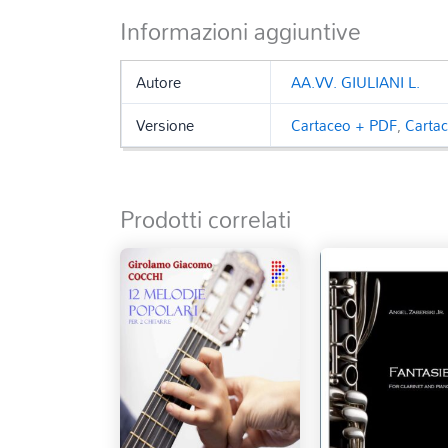
Informazioni aggiuntive
Autore
AA.VV. GIULIANI L.
Versione
Cartaceo + PDF
,
Carta
Prodotti correlati