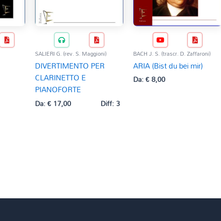
BACH J. S. (trascr. D. Zaffaroni)
SALIERI G. (rev. S. Maggioni)
ARIA (Bist du bei mir)
DIVERTIMENTO PER
CLARINETTO E
Da:
€
8,00
PIANOFORTE
Da:
€
17,00
Diff: 3