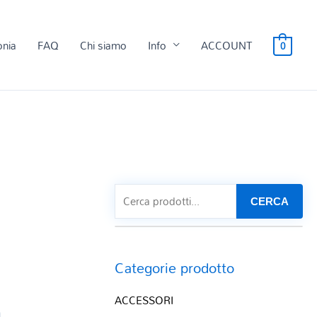
onia
FAQ
Chi siamo
Info
ACCOUNT
0
CERCA
Categorie prodotto
ACCESSORI