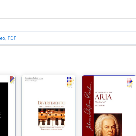
ceo
,
PDF