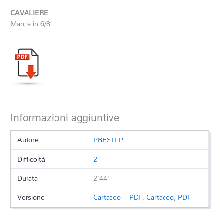
CAVALIERE
Marcia in 6/8
Informazioni aggiuntive
Autore
PRESTI P.
Difficoltà
2
Durata
2'44''
Versione
Cartaceo + PDF
,
Cartaceo
,
PDF