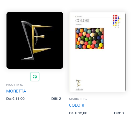
RICOTTA G.
MORETTA
Da:
€
11,00
Diff: 2
MARIOTTI G.
COLORI
Da:
€
15,00
Diff: 3