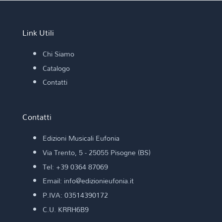
Link Utili
Chi Siamo
Catalogo
Contatti
Contatti
Edizioni Musicali Eufonia
Via Trento, 5 - 25055 Pisogne (BS)
Tel: +39 0364 87069
Email: info@edizionieufonia.it
P.IVA: 03514390172
C.U. KRRH6B9