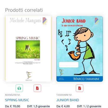
Prodotti correlati
MANGANI M.
TAMANINI M.
SPRING MUSIC
JUNIOR BAND
Da:
€
70,00
Diff: 1,5 giovanile
Da:
€
4,00
Diff: 1 / 2 giovanile