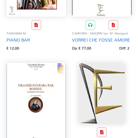
TAMANINI M.
CANFORA - AMURRI (arr. M. Mangani)
PIANO BAR
VORREI CHE FOSSE AMORE
€
12,00
Da:
€
77,00
Diff: 2