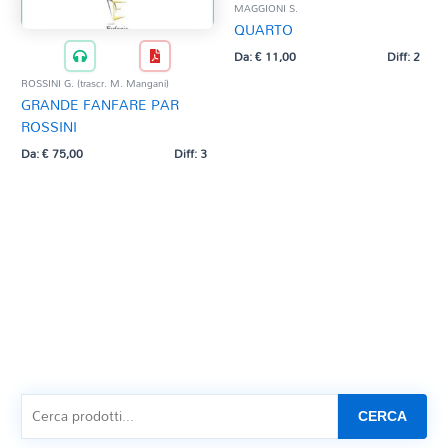
MAGGIONI S.
QUARTO
Da:
€
11,00
Diff: 2
ROSSINI G. (trascr. M. Mangani)
GRANDE FANFARE PAR
ROSSINI
Da:
€
75,00
Diff: 3
CERCA