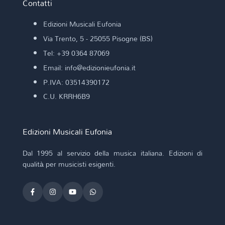
Contatti
Edizioni Musicali Eufonia
Via Trento, 5 - 25055 Pisogne (BS)
Tel: +39 0364 87069
Email: info@edizionieufonia.it
P.IVA: 03514390172
C.U. KRRH6B9
Edizioni Musicali Eufonia
Dal 1995 al servizio della musica italiana. Edizioni di
qualità per musicisti esigenti.