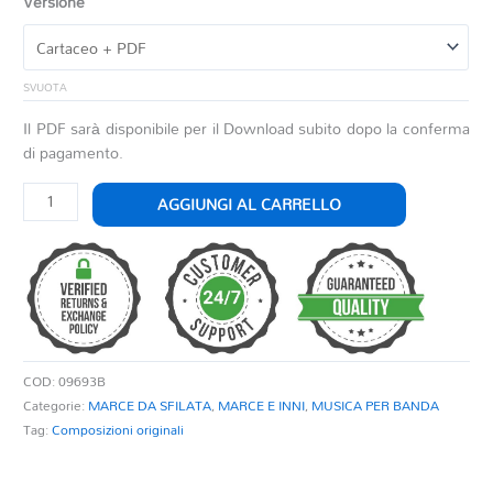
Versione
SVUOTA
Il PDF sarà disponibile per il Download subito dopo la conferma
di pagamento.
BERSAGLIERI
AGGIUNGI AL CARRELLO
IN
MARCIA
quantità
COD:
09693B
Categorie:
MARCE DA SFILATA
,
MARCE E INNI
,
MUSICA PER BANDA
Tag:
Composizioni originali