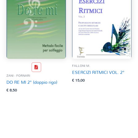
FALLONI M.
ESERCIZI RITMICI VOL. 2°
ZANI - FORNARI
€
15,00
DO RE MI 2° (doppio rigo)
€
8,50