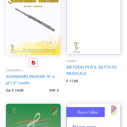
CIONI F.
METODO PER IL DETTATO
CORRENTI V.
MUSICALE
SUONIAMO INSIEME (fl. e
€
17,00
pf.) 2° Livello
Da:
€
19,00
Diff: 2