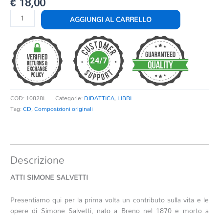
€
18,00
ATTI
AGGIUNGI AL CARRELLO
SIMONE
SALVETTI
quantità
COD:
10828L
Categorie:
DIDATTICA
,
LIBRI
Tag:
CD
,
Composizioni originali
Descrizione
ATTI SIMONE SALVETTI
Presentiamo qui per la prima volta un contributo sulla vita e le
opere di Simone Salvetti, nato a Breno nel 1870 e morto a