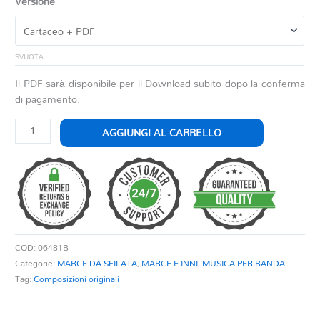
Versione
SVUOTA
Il PDF sarà disponibile per il Download subito dopo la conferma
di pagamento.
ARDEA
AGGIUNGI AL CARRELLO
quantità
COD:
06481B
Categorie:
MARCE DA SFILATA
,
MARCE E INNI
,
MUSICA PER BANDA
Tag:
Composizioni originali