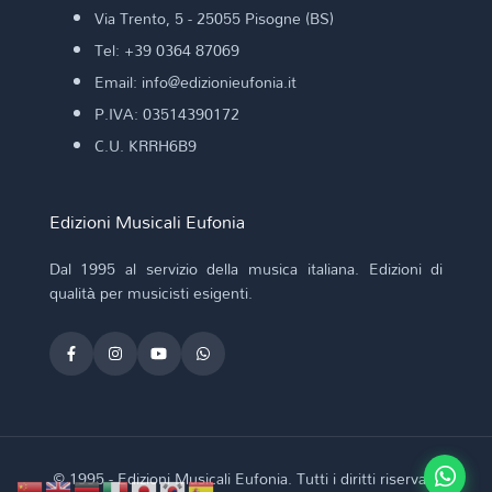
Via Trento, 5 - 25055 Pisogne (BS)
Tel: +39 0364 87069
Email: info@edizionieufonia.it
P.IVA: 03514390172
C.U. KRRH6B9
Edizioni Musicali Eufonia
Dal 1995 al servizio della musica italiana. Edizioni di
qualità per musicisti esigenti.
© 1995 - Edizioni Musicali Eufonia. Tutti i diritti riservati.