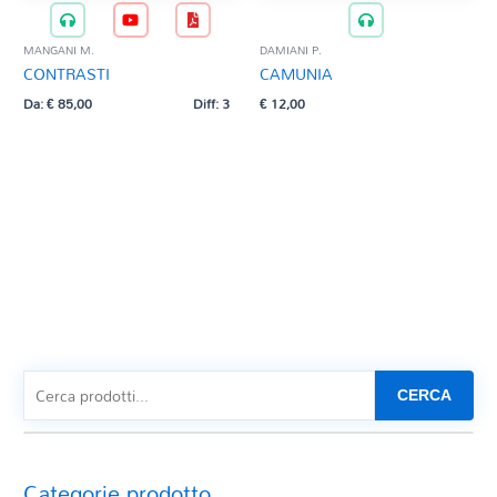
MANGANI M.
DAMIANI P.
CONTRASTI
CAMUNIA
Da:
€
85,00
Diff: 3
€
12,00
CERCA
Categorie prodotto