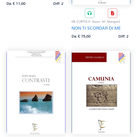
Da:
€
11,00
Diff: 2
DE CURTIS E. (trascr. M. Mangani)
NON TI SCORDAR DI ME
Da:
€
75,00
Diff: 2