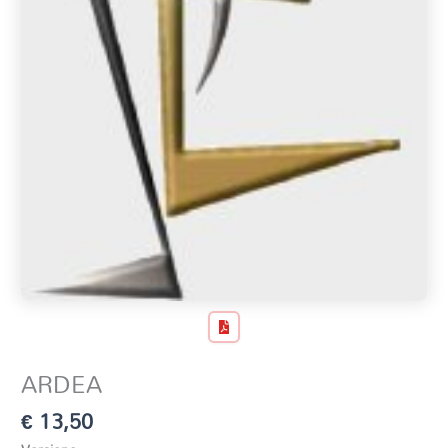
ARDEA
€
13,50