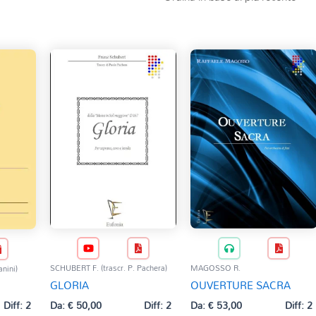
SCHUBERT F. (trascr. P. Pachera)
MAGOSSO R.
nini)
GLORIA
OUVERTURE SACRA
Da:
€
50,00
Diff: 2
Da:
€
53,00
Diff: 2
Diff: 2