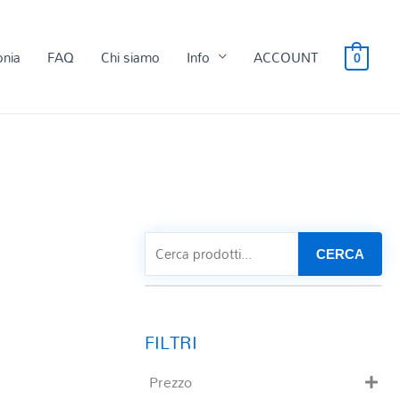
onia
FAQ
Chi siamo
Info
ACCOUNT
0
CERCA
Prezzo