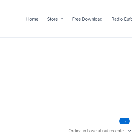
Home
Store
Free Download
Radio Euf
→