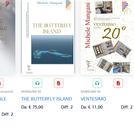
Tamanini)
MANGANI M.
MANGANI M.
BLE
THE BUTTERFLY ISLAND
VENTESIMO
Da:
€
75,00
Diff: 2
Da:
€
11,00
Diff: 2
Diff: 2