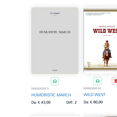
MANGANI M.
MAGGIONI S.
WILD WEST
HUMORISTIC MARCH
Da:
€
80,00
Da:
€
43,00
Diff: 2