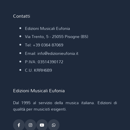
Contatti
Edizioni Musicali Eufonia
Via Trento, 5 - 25055 Pisogne (BS)
Tel: +39 0364 87069
Email: info@edizionieufonia.it
P.IVA: 03514390172
C.U. KRRH6B9
Edizioni Musicali Eufonia
Dal 1995 al servizio della musica italiana. Edizioni di
qualità per musicisti esigenti.