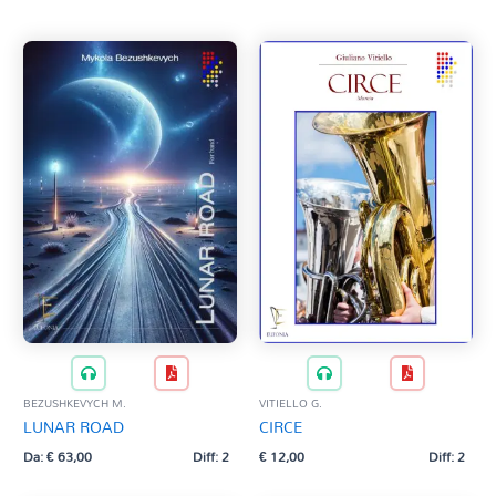
BEZUSHKEVYCH M.
VITIELLO G.
LUNAR ROAD
CIRCE
Da:
€
63,00
Diff: 2
€
12,00
Diff: 2