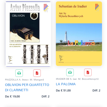
IRADIER DE S. (aar. M. Bezushkevych)
PIAZZOLLA A. (trascr. M. Mangani)
LA PALOMA
OBLIVION PER QUARTETTO
DI CLARINETTI
Da:
€
51,00
Diff: 2
Da:
€
19,00
Diff: 2