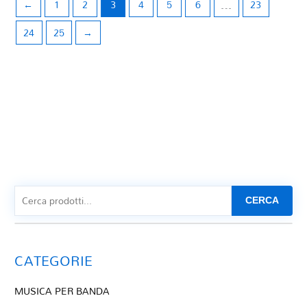
←
1
2
3
4
5
6
…
23
24
25
→
CERCA
CATEGORIE
MUSICA PER BANDA