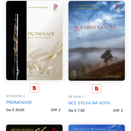
SCORSONE A.
DE SIENA C.
PROMENADE
NCE STEVA NA VOTA
Da:
€
20,50
Diff: 2
Da:
€
7,50
Diff: 2