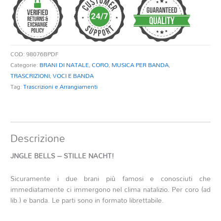
STILLE
NACHT
quantità
COD:
98076BPDF
Categorie:
BRANI DI NATALE
,
CORO
,
MUSICA PER BANDA
,
TRASCRIZIONI
,
VOCI E BANDA
Tag:
Trascrizioni e Arrangiamenti
Descrizione
JNGLE BELLS – STILLE NACHT!
Sicuramente i due brani più famosi e conosciuti che
immediatamente ci immergono nel clima natalizio. Per coro (ad
lib.) e banda. Le parti sono in formato librettabile.