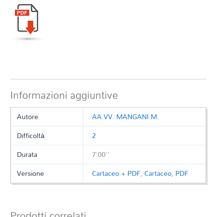
Informazioni aggiuntive
Autore
AA.VV. MANGANI M.
Difficoltà
2
Durata
7'00''
Versione
Cartaceo + PDF
,
Cartaceo
,
PDF
Prodotti correlati