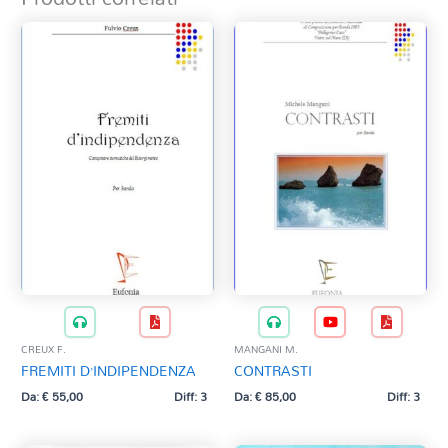
CREUX F.
MANGANI M.
FREMITI D’INDIPENDENZA
CONTRASTI
Da:
€
55,00
Diff: 3
Da:
€
85,00
Diff: 3