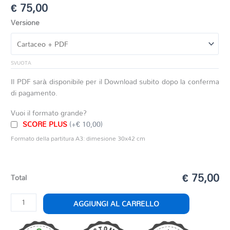
€
75,00
Versione
SVUOTA
Il PDF sarà disponibile per il Download subito dopo la conferma
di pagamento.
Vuoi il formato grande?
SCORE PLUS
(+€ 10,00)
Formato della partitura A3: dimesione 30x42 cm
€ 75,00
Total
JINGLE
AGGIUNGI AL CARRELLO
BELLS
-