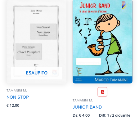
ESAURITO
TAMANINI M.
NON STOP
TAMANINI M.
€
12,00
JUNIOR BAND
Da:
€
4,00
Diff: 1 / 2 giovanile