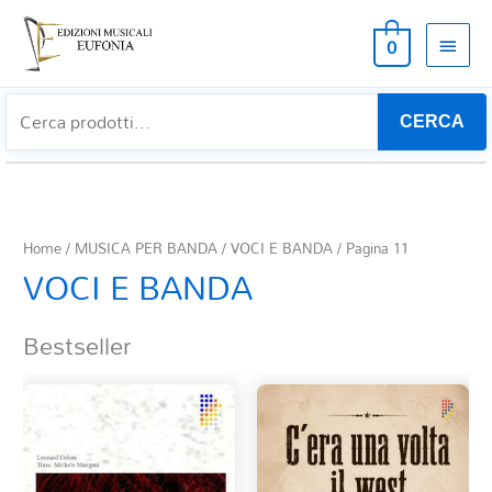
MEN
0
PRIN
CERCA
Home
/
MUSICA PER BANDA
/
VOCI E BANDA
/ Pagina 11
VOCI E BANDA
Bestseller