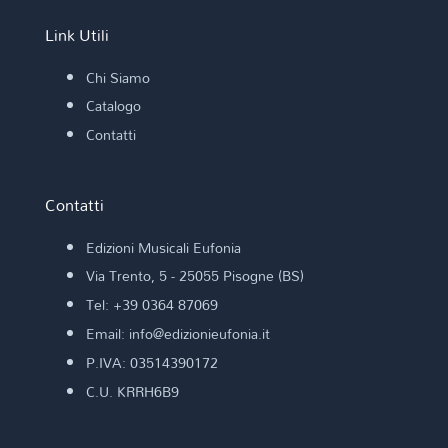
Link Utili
Chi Siamo
Catalogo
Contatti
Contatti
Edizioni Musicali Eufonia
Via Trento, 5 - 25055 Pisogne (BS)
Tel: +39 0364 87069
Email: info@edizionieufonia.it
P.IVA: 03514390172
C.U. KRRH6B9