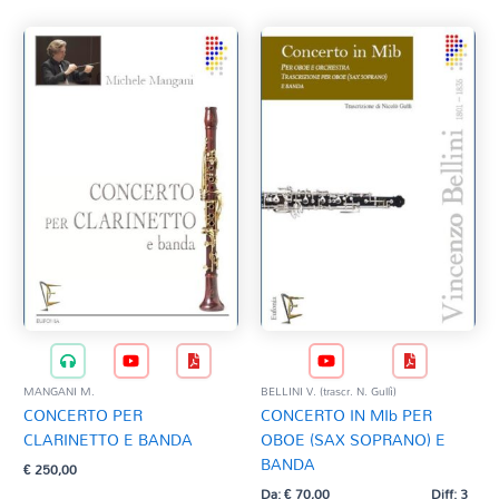
MANGANI M.
BELLINI V. (trascr. N. Gullì)
CONCERTO PER
CONCERTO IN MIb PER
CLARINETTO E BANDA
OBOE (SAX SOPRANO) E
BANDA
€
250,00
Da:
€
70,00
Diff: 3