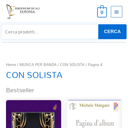
MEN
0
PRIN
CERCA
Home
/
MUSICA PER BANDA
/
CON SOLISTA
/ Pagina 4
CON SOLISTA
Bestseller