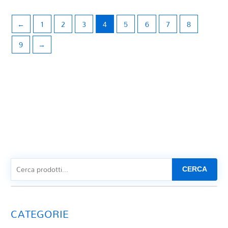
←
1
2
3
4
5
6
7
8
9
→
CERCA
CATEGORIE