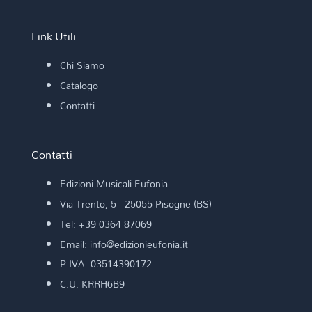
Link Utili
Chi Siamo
Catalogo
Contatti
Contatti
Edizioni Musicali Eufonia
Via Trento, 5 - 25055 Pisogne (BS)
Tel: +39 0364 87069
Email: info@edizionieufonia.it
P.IVA: 03514390172
C.U. KRRH6B9