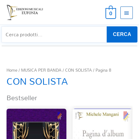
MEN
0
PRIN
CERCA
Home
/
MUSICA PER BANDA
/
CON SOLISTA
/ Pagina 8
CON SOLISTA
Bestseller