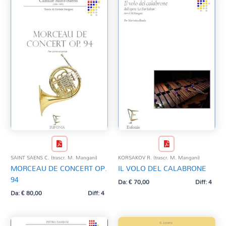
SAINT SAENS C. (trascr. M. Mangani)
KORSAKOV R. (trascr. M. Mangani)
MORCEAU DE CONCERT OP.
IL VOLO DEL CALABRONE
94
Da:
€
70,00
Diff: 4
Da:
€
80,00
Diff: 4