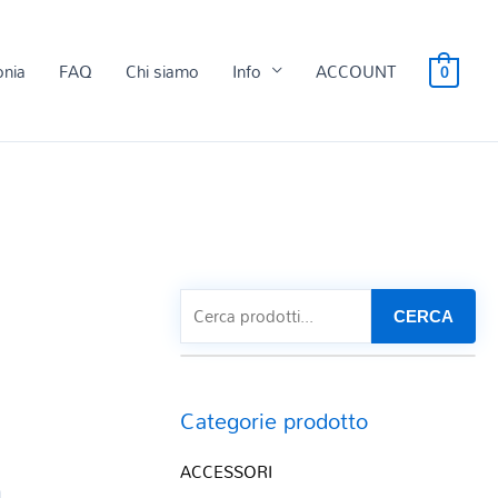
onia
FAQ
Chi siamo
Info
ACCOUNT
0
CERCA
Categorie prodotto
ACCESSORI