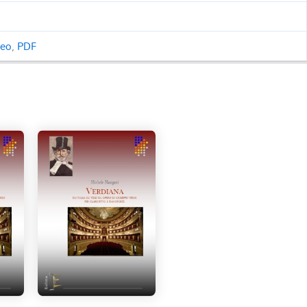
ceo
,
PDF