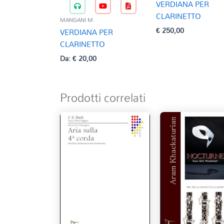
VERDIANA PER
CLARINETTO
MANGANI M.
€
250,00
VERDIANA PER
CLARINETTO
Da:
€
20,00
Prodotti correlati