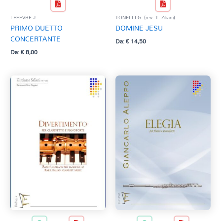
LEFEVRE J.
TONELLI G. (rev. T. Ziliani)
PRIMO DUETTO
DOMINE JESU
CONCERTANTE
Da:
€
14,50
Da:
€
8,00