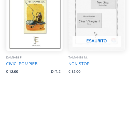
ESAURITO
DAMIANI P.
TAMANINI M.
CIVICI POMPIERI
NON STOP
€
12,00
Diff: 2
€
12,00