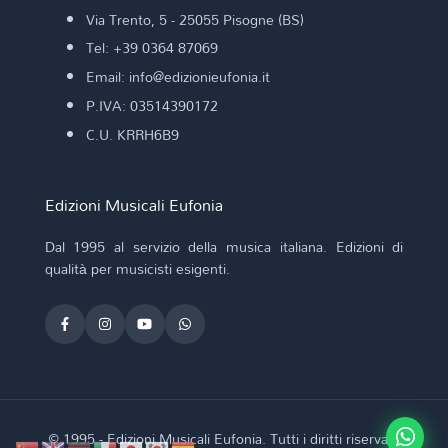
Via Trento, 5 - 25055 Pisogne (BS)
Tel: +39 0364 87069
Email: info@edizionieufonia.it
P.IVA: 03514390172
C.U. KRRH6B9
Edizioni Musicali Eufonia
Dal 1995 al servizio della musica italiana. Edizioni di
qualità per musicisti esigenti.
© 1995 - Edizioni Musicali Eufonia. Tutti i diritti riservati.