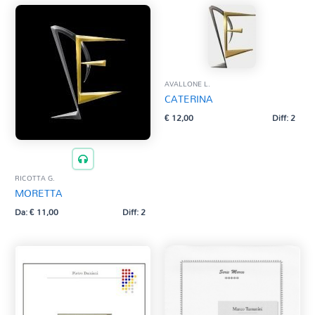
AVALLONE L.
CATERINA
€
12,00
Diff: 2
RICOTTA G.
MORETTA
Da:
€
11,00
Diff: 2