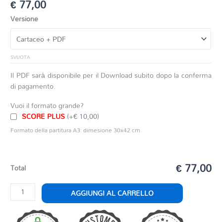
€
77,00
Versione
SVUOTA
Il PDF sarà disponibile per il Download subito dopo la conferma
di pagamento.
Vuoi il formato grande?
SCORE PLUS
(+€ 10,00)
Formato della partitura A3: dimesione 30x42 cm
€ 77,00
Total
RICERCARE
AGGIUNGI AL CARRELLO
quantità