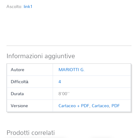
Ascolto:
link1
Informazioni aggiuntive
Autore
MARIOTTI G.
Difficoltà
4
Durata
8'00''
Versione
Cartaceo + PDF
,
Cartaceo
,
PDF
Prodotti correlati