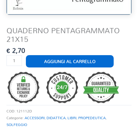
QUADERNO PENTAGRAMMATO
21X15
€
2,70
QUADERNO
AGGIUNGI AL CARRELLO
PENTAGRAMMATO
21X15
quantità
COD:
121112D
Categorie:
ACCESSORI
,
DIDATTICA
,
LIBRI
,
PROPEDEUTICA
,
SOLFEGGIO