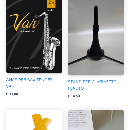
ANCE PER SAX TENORE –
STAND PER CLARINETTO –
VAR
FLAUTO
€
33,00
€
14,50