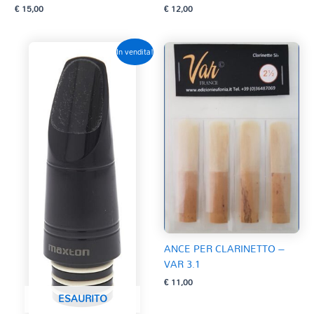
€
15,00
€
12,00
In vendita!
ANCE PER CLARINETTO –
VAR 3.1
€
11,00
ESAURITO