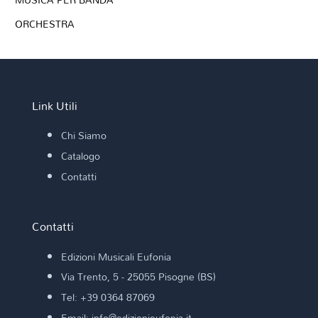
ORCHESTRA
Link Utili
Chi Siamo
Catalogo
Contatti
Contatti
Edizioni Musicali Eufonia
Via Trento, 5 - 25055 Pisogne (BS)
Tel: +39 0364 87069
Email: info@edizionieufonia.it