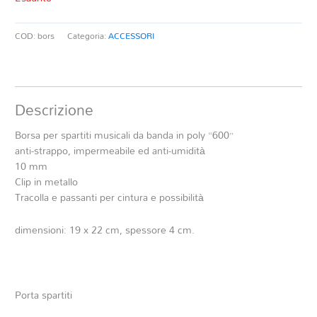
COD:
bors
Categoria:
ACCESSORI
Descrizione
Borsa per spartiti musicali da banda in poly “600”
anti-strappo, impermeabile ed anti-umidità
10 mm
Clip in metallo
Tracolla e passanti per cintura e possibilità
dimensioni: 19 x 22 cm, spessore 4 cm.
Porta spartiti