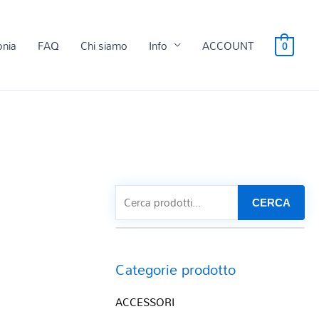
onia
FAQ
Chi siamo
Info
ACCOUNT
0
CERCA
Categorie prodotto
ACCESSORI