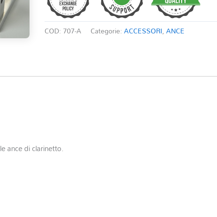
COD:
707-A
Categorie:
ACCESSORI
,
ANCE
 ance di clarinetto.