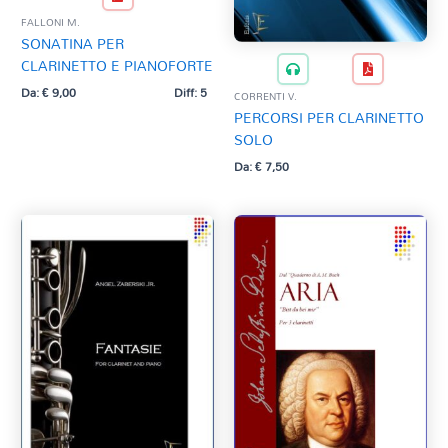
FALLONI M.
SONATINA PER
CLARINETTO E PIANOFORTE
Da:
€
9,00
Diff: 5
CORRENTI V.
PERCORSI PER CLARINETTO
SOLO
Da:
€
7,50