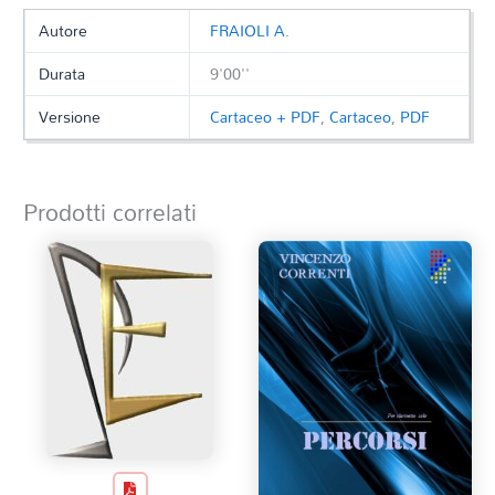
Autore
FRAIOLI A.
Durata
9'00''
Versione
Cartaceo + PDF
,
Cartaceo
,
PDF
Prodotti correlati