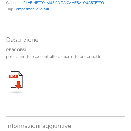
Categorie:
CLARINETTO
,
MUSICA DA CAMERA
,
QUARTETTO
quantità
Tag:
Composizioni originali
Descrizione
PERCORSI
per clarinetto, sax contralto e quartetto di clarinetti
Informazioni aggiuntive