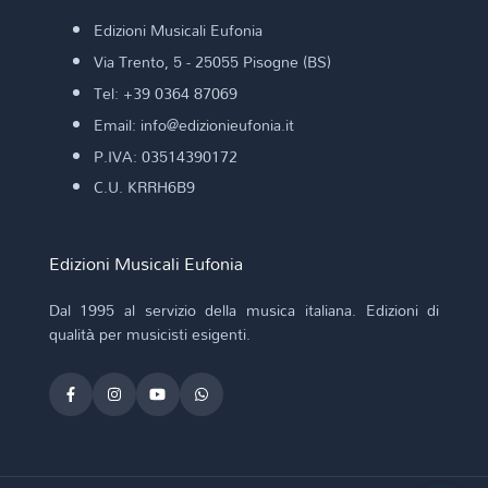
Edizioni Musicali Eufonia
Via Trento, 5 - 25055 Pisogne (BS)
Tel: +39 0364 87069
Email: info@edizionieufonia.it
P.IVA: 03514390172
C.U. KRRH6B9
Edizioni Musicali Eufonia
Dal 1995 al servizio della musica italiana. Edizioni di
qualità per musicisti esigenti.