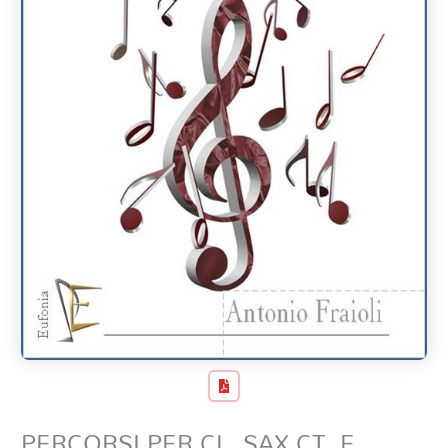
PERCORSI PER CL. SAX CT. E