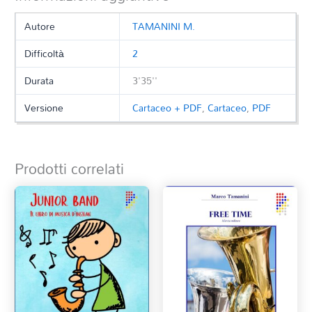
Autore
TAMANINI M.
Difficoltà
2
Durata
3'35''
Versione
Cartaceo + PDF
,
Cartaceo
,
PDF
Prodotti correlati