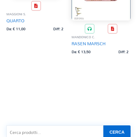
MAGGIONI S.
QUARTO
Da:
€
11,00
Diff: 2
MANDONICO C.
RASEN MARSCH
Da:
€
13,50
Diff: 2
CERCA