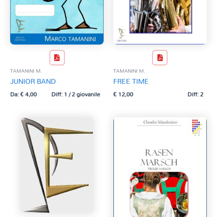
TAMANINI M.
TAMANINI M.
JUNIOR BAND
FREE TIME
Da:
€
4,00
Diff: 1 / 2 giovanile
€
12,00
Diff: 2