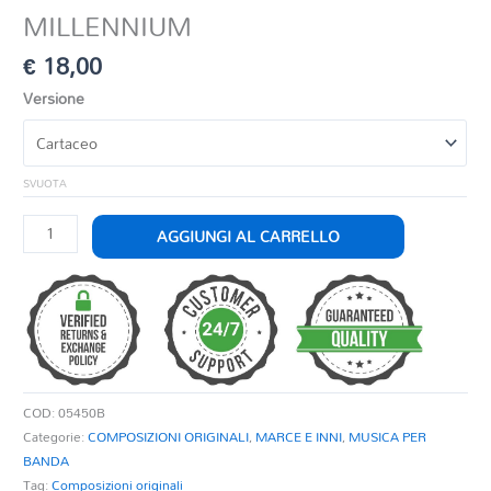
MILLENNIUM
€
18,00
Versione
SVUOTA
MILLENNIUM
AGGIUNGI AL CARRELLO
quantità
COD:
05450B
Categorie:
COMPOSIZIONI ORIGINALI
,
MARCE E INNI
,
MUSICA PER
BANDA
Tag:
Composizioni originali