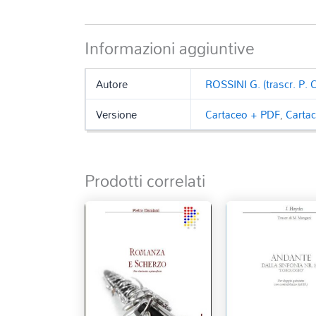
Informazioni aggiuntive
Autore
ROSSINI G. (trascr. P.
Versione
Cartaceo + PDF
,
Carta
Prodotti correlati