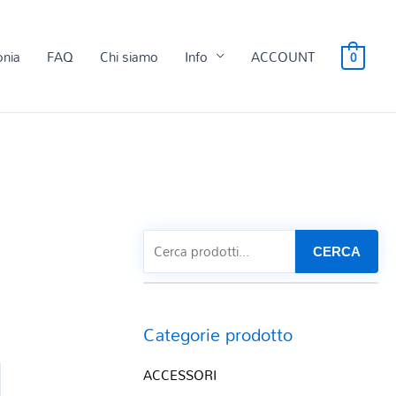
onia
FAQ
Chi siamo
Info
ACCOUNT
0
CERCA
Categorie prodotto
ACCESSORI