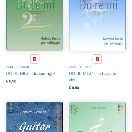
ZANI - FORNARI
ZANI - FORNARI
DO RE MI 2° (doppio rigo)
DO RE MI 2° (in chiave di
viol.)
€
8,50
€
8,50