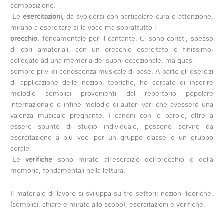
composizione.
-Le
esercitazioni,
da svolgersi con particolare cura e attenzione,
mirano a esercitare sì la voce ma soprattutto l’
orecchio
, fondamentale per il cantante. Ci sono coristi, spesso
di cori amatoriali, con un orecchio esercitato e finissimo,
collegato ad una memoria dei suoni eccezionale, ma quasi
sempre privi di conoscenza musicale di base. A parte gli esercizi
di applicazione delle nozioni teoriche, ho cercato di inserire
melodie semplici provenienti dal repertorio popolare
internazionale e infine melodie di autori vari che avessero una
valenza musicale pregnante. I canoni con le parole, oltre a
essere spunto di studio individuale, possono servire da
esercitazione a più voci per un gruppo classe o un gruppo
corale.
-Le
verifiche
sono mirate all’esercizio dell’orecchio e della
memoria, fondamentali nella lettura.
Il materiale di lavoro si sviluppa su tre settori: nozioni teoriche,
(semplici, chiare e mirate allo scopo), esercitazioni e verifiche.