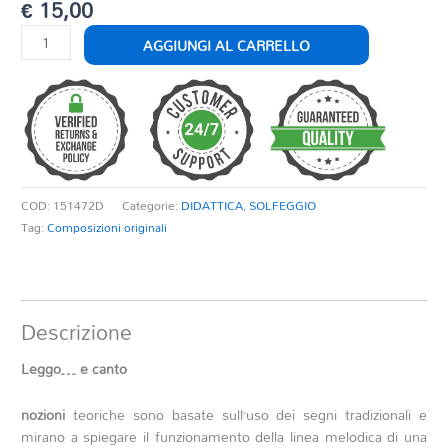
€
15,00
LEGGO
AGGIUNGI AL CARRELLO
E
CANTO
quantità
COD:
151472D
Categorie:
DIDATTICA
,
SOLFEGGIO
Tag:
Composizioni originali
Descrizione
Leggo… e canto
nozioni
teoriche sono basate sull’uso dei segni tradizionali e
mirano a spiegare il funzionamento della linea melodica di una