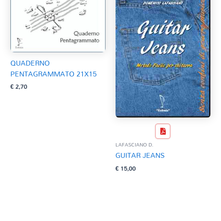
QUADERNO
PENTAGRAMMATO 21X15
€
2,70
LAFASCIANO D.
GUITAR JEANS
€
15,00