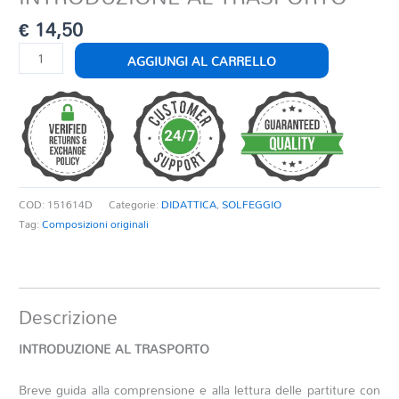
€
14,50
INTRODUZIONE
AGGIUNGI AL CARRELLO
AL
TRASPORTO
quantità
COD:
151614D
Categorie:
DIDATTICA
,
SOLFEGGIO
Tag:
Composizioni originali
Descrizione
INTRODUZIONE AL TRASPORTO
Breve guida alla comprensione e alla lettura delle partiture con