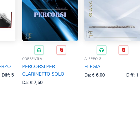
CORRENTI V.
ALEPPO G.
ERZO
PERCORSI PER
ELEGIA
CLARINETTO SOLO
Diff: 5
Da:
€
6,00
Diff: 1
Da:
€
7,50