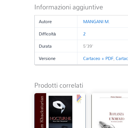
Informazioni aggiuntive
Autore
MANGANI M.
Difficoltà
2
Durata
5'39'
Versione
Cartaceo + PDF
,
Carta
Prodotti correlati