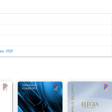
ceo
,
PDF