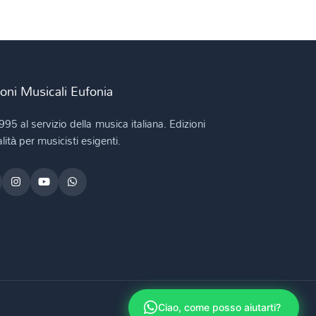
ioni Musicali Eufonia
995 al servizio della musica italiana. Edizioni
lità per musicisti esigenti.
Ciao, come posso aiutarti?