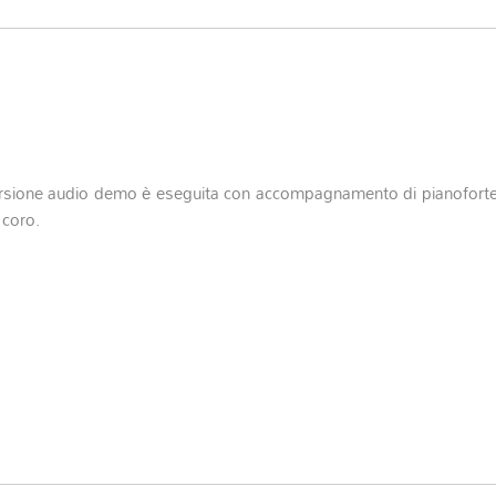
versione audio demo è eseguita con accompagnamento di pianofort
 coro.