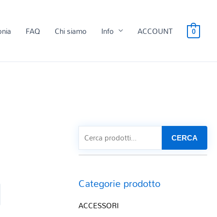
onia
FAQ
Chi siamo
Info
ACCOUNT
0
CERCA
Categorie prodotto
ACCESSORI