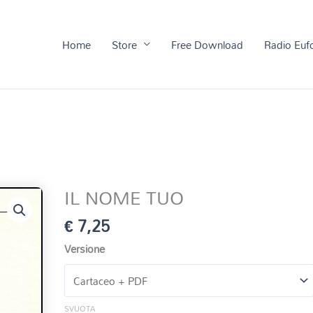
Home
Store
Free Download
Radio Euf
IL NOME TUO
€
7,25
Versione
SVUOTA