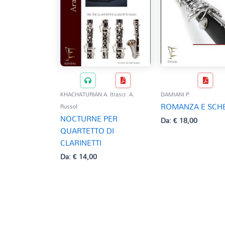
KHACHATURIAN A. (trascr. A.
DAMIANI P.
ROMANZA E SCH
Russo)
NOCTURNE PER
Da:
€
18,00
QUARTETTO DI
CLARINETTI
Da:
€
14,00