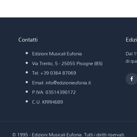
Contatti
Ediz
Edizioni Musicali Eufonia
Dal 1
di qua
Via Trento, 5 - 25055 Pisogne (BS)
Tel: +39 0364 87069
Email: info@edizionieufonia.it
P.IVA: 03514390172
C.U. KRRH6B9
© 1995 - Edizioni Musicali Eufonia. Tutti i diritti riservati.