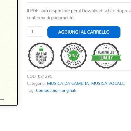
Il PDF sarà disponibile per il Download subito dopo l
conferma di pagamento.
IL
AGGIUNGI AL CARRELLO
NOME
TUO
quantità
COD:
02129C
Categorie:
MUSICA DA CAMERA
,
MUSICA VOCALE
Tag:
Composizioni originali