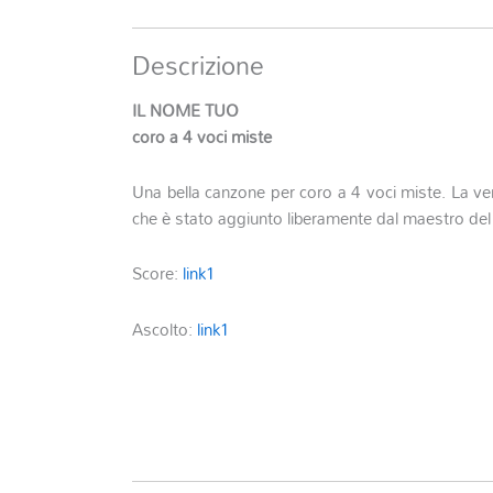
Descrizione
IL NOME TUO
coro a 4 voci miste
Una bella canzone per coro a 4 voci miste. La 
che è stato aggiunto liberamente dal maestro del
Score:
link1
Ascolto:
link1