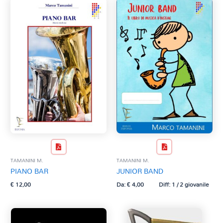
TAMANINI M.
TAMANINI M.
PIANO BAR
JUNIOR BAND
€
12,00
Da:
€
4,00
Diff: 1 / 2 giovanile