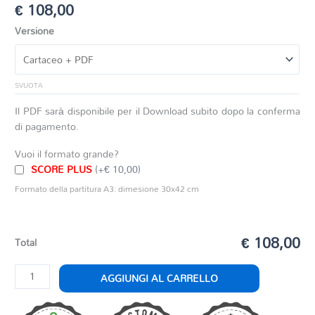
€
108,00
Versione
SVUOTA
Il PDF sarà disponibile per il Download subito dopo la conferma
di pagamento.
Vuoi il formato grande?
SCORE PLUS
(+€ 10,00)
Formato della partitura A3: dimesione 30x42 cm
€ 108,00
Total
GLI
AGGIUNGI AL CARRELLO
ARANCI
OLEZZANO