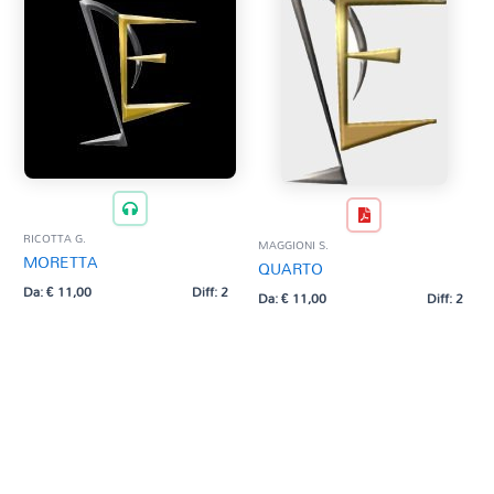
RICOTTA G.
MAGGIONI S.
MORETTA
QUARTO
Da:
€
11,00
Diff: 2
Da:
€
11,00
Diff: 2