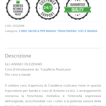
quantità
COD:
253205B
Categorie:
CORO
,
MUSICA PER BANDA
,
TRASCRIZIONI
,
VOCI E BANDA
Descrizione
GLI ARANCI OLEZZANO
Coro d’introduzione da “Cavalleria Rusticana”
Per coro e banda
Il celebre coro d’apertura di Cavalleria rusticana rivive in questa
trascrizione per banda e coro di Antonio Licitra. L’arrangiamento
conserva la freschezza melodica e l’intensità espressiva
dell’originale, arricchendole con i colori e la potenza sonora della