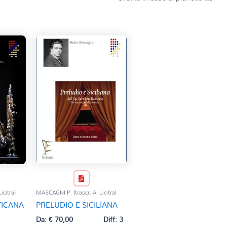
icitra)
MASCAGNI P. (trascr. A. Licitra)
TICANA
PRELUDIO E SICILIANA
Da:
€
70,00
Diff: 3