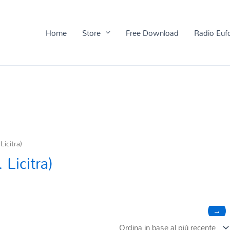
Home
Store
Free Download
Radio Euf
icitra)
Licitra)
→