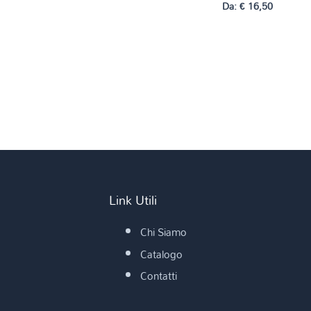
Da:
€
16,50
Link Utili
Chi Siamo
Catalogo
Contatti