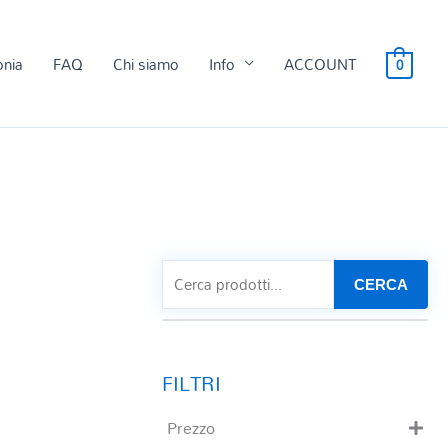
onia
FAQ
Chi siamo
Info
ACCOUNT
0
CERCA
Prezzo