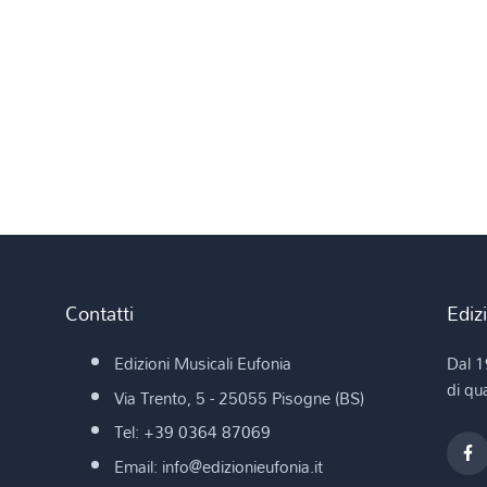
Contatti
Ediz
Edizioni Musicali Eufonia
Dal 1
di qua
Via Trento, 5 - 25055 Pisogne (BS)
Tel: +39 0364 87069
Email: info@edizionieufonia.it