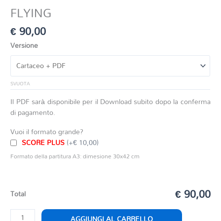
FLYING
€
90,00
Versione
SVUOTA
Il PDF sarà disponibile per il Download subito dopo la conferma
di pagamento.
Vuoi il formato grande?
SCORE PLUS
(+€ 10,00)
Formato della partitura A3: dimesione 30x42 cm
€ 90,00
Total
FLYING
AGGIUNGI AL CARRELLO