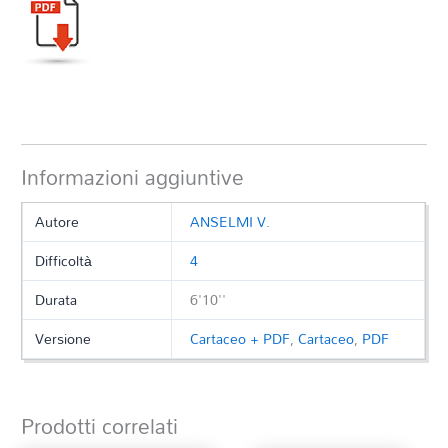
Informazioni aggiuntive
Autore
ANSELMI V.
Difficoltà
4
Durata
6'10''
Versione
Cartaceo + PDF
,
Cartaceo
,
PDF
Prodotti correlati