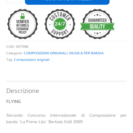
quantità
COD:
09758B
Categorie:
COMPOSIZIONI ORIGINALI
,
MUSICA PER BANDA
Tag:
Composizioni originali
Descrizione
FLYING
Secondo Concorso Internazionale di Composizione per
banda “La Prime Lûs” Bertiolo (Ud) 2009