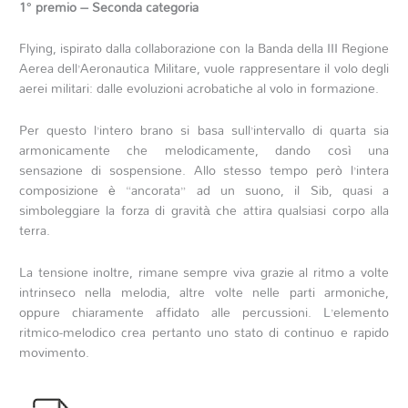
1° premio – Seconda categoria
Flying, ispirato dalla collaborazione con la Banda della III Regione
Aerea dell’Aeronautica Militare, vuole rappresentare il volo degli
aerei militari: dalle evoluzioni acrobatiche al volo in formazione.
Per questo l’intero brano si basa sull’intervallo di quarta sia
armonicamente che melodicamente, dando così una
sensazione di sospensione. Allo stesso tempo però l’intera
composizione è “ancorata” ad un suono, il Sib, quasi a
simboleggiare la forza di gravità che attira qualsiasi corpo alla
terra.
La tensione inoltre, rimane sempre viva grazie al ritmo a volte
intrinseco nella melodia, altre volte nelle parti armoniche,
oppure chiaramente affidato alle percussioni. L’elemento
ritmico-melodico crea pertanto uno stato di continuo e rapido
movimento.