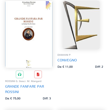
DAMIANI P.
CONVEGNO
Da:
€
11,00
Diff: 2
ROSSINI G. (trascr. M. Mangani)
GRANDE FANFARE PAR
ROSSINI
Da:
€
75,00
Diff: 3