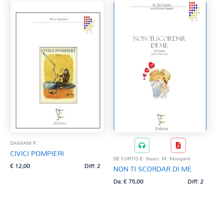
DAMIANI P.
CIVICI POMPIERI
DE CURTIS E. (trascr. M. Mangani)
€
12,00
Diff: 2
NON TI SCORDAR DI ME
Da:
€
75,00
Diff: 2